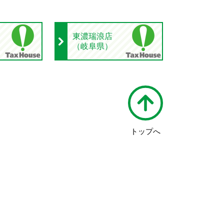
東濃瑞浪店
（岐阜県）
トップへ