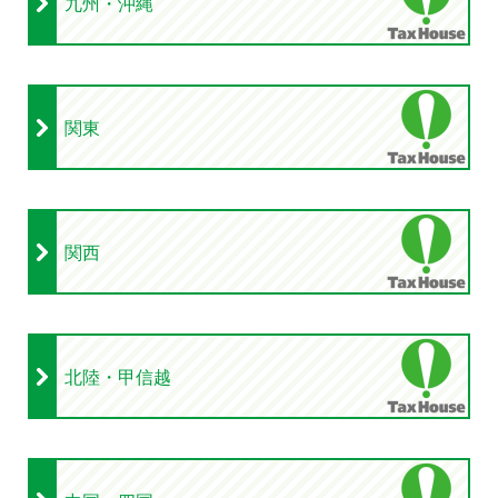
九州・沖縄
関東
関西
北陸・甲信越