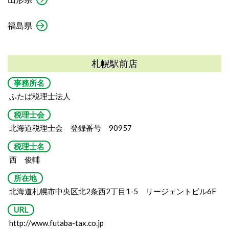
福島県
札幌駅前店
事務所名
ふたば税理士法人
税理士会
北海道税理士会 登録番号 90957
税理士名
西 俊輔
所在地
北海道札幌市中央区北2条西2丁目1-5 リージェントビル6F
URL
http://www.futaba-tax.co.jp