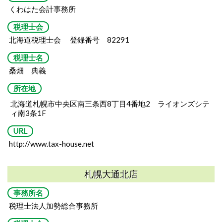
くわはた会計事務所
税理士会
北海道税理士会 登録番号 82291
税理士名
桑畑 典義
所在地
北海道札幌市中央区南三条西8丁目4番地2
ライオンズシテ
ィ南3条1F
URL
http://www.tax-house.net
札幌大通北店
事務所名
税理士法人加勢総合事務所