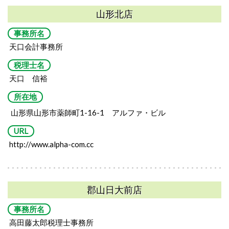
山形北店
事務所名
天口会計事務所
税理士名
天口 信裕
所在地
山形県山形市薬師町1-16-1
アルファ・ビル
URL
http://www.alpha-com.cc
郡山日大前店
事務所名
高田藤太郎税理士事務所