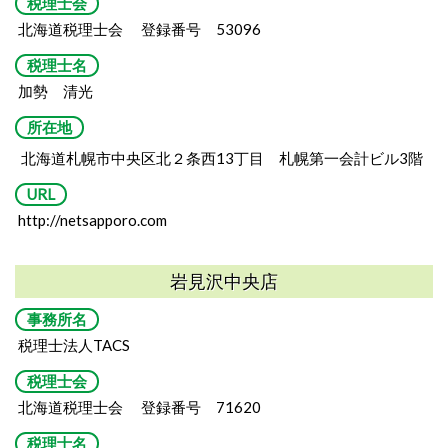
税理士会
北海道税理士会 登録番号 53096
税理士名
加勢 清光
所在地
北海道札幌市中央区北２条西13丁目
札幌第一会計ビル3階
URL
http://netsapporo.com
岩見沢中央店
事務所名
税理士法人TACS
税理士会
北海道税理士会 登録番号 71620
税理士名