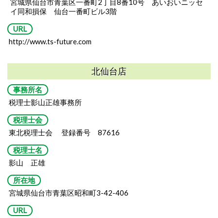
宮城県仙台市青葉区一番町2丁目8番10号
あいおいニッセ
イ同和損保 仙台一番町ビル3階
URL
http://www.ts-future.com
北仙台店
事務所名
税理士影山正雄事務所
税理士会
東北税理士会 登録番号 87616
税理士名
影山 正雄
所在地
宮城県仙台市青葉区昭和町3-42-406
URL