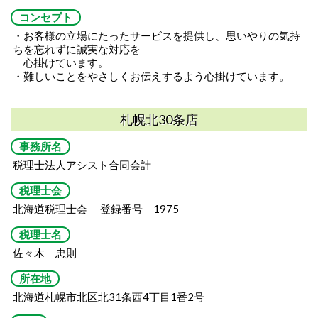
コンセプト
・お客様の立場にたったサービスを提供し、思いやりの気持
ちを忘れずに誠実な対応を
心掛けています。
・難しいことをやさしくお伝えするよう心掛けています。
札幌北30条店
事務所名
税理士法人アシスト合同会計
税理士会
北海道税理士会 登録番号 1975
税理士名
佐々木 忠則
所在地
北海道札幌市北区北31条西4丁目1番2号