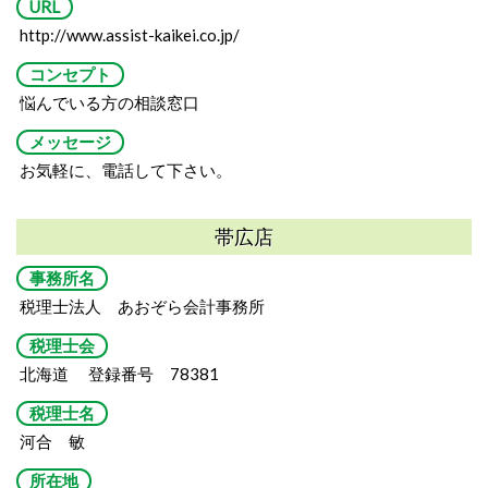
URL
http://www.assist-kaikei.co.jp/
コンセプト
悩んでいる方の相談窓口
メッセージ
お気軽に、電話して下さい。
帯広店
事務所名
税理士法人 あおぞら会計事務所
税理士会
北海道 登録番号 78381
税理士名
河合 敏
所在地