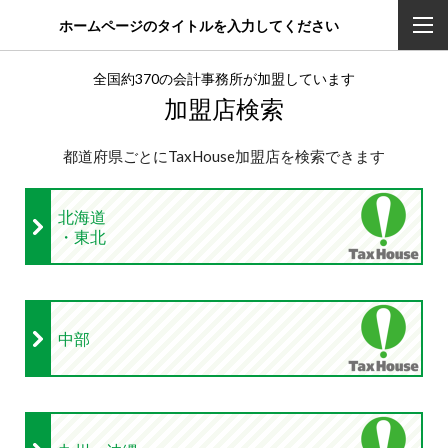
ホームページのタイトルを入力してください
全国約370の会計事務所が加盟しています
加盟店検索
都道府県ごとにTaxHouse加盟店を検索できます
北海道
・東北
中部